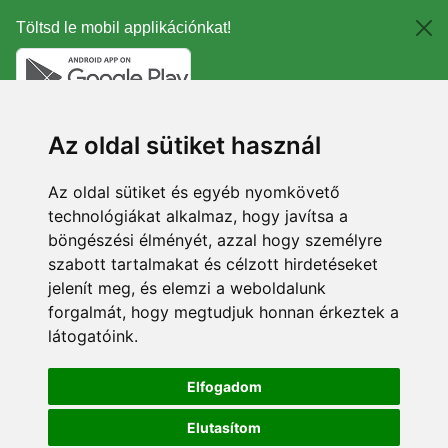
Töltsd le mobil applikációnkat!
Az oldal sütiket használ
Az oldal sütiket és egyéb nyomkövető
technológiákat alkalmaz, hogy javítsa a
böngészési élményét, azzal hogy személyre
szabott tartalmakat és célzott hirdetéseket
jelenít meg, és elemzi a weboldalunk
forgalmát, hogy megtudjuk honnan érkeztek a
látogatóink.
Elfogadom
Elutasítom