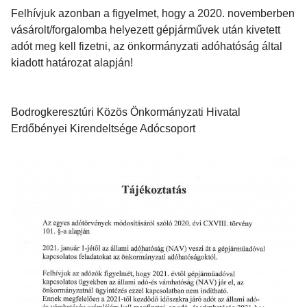
Felhívjuk azonban a figyelmet, hogy a 2020. novemberben
vásárolt/forgalomba helyezett gépjárművek után kivetett
adót meg kell fizetni, az önkormányzati adóhatóság által
kiadott határozat alapján!
Bodrogkeresztúri Közös Önkormányzati Hivatal
Erdőbényei Kirendeltsége Adócsoport