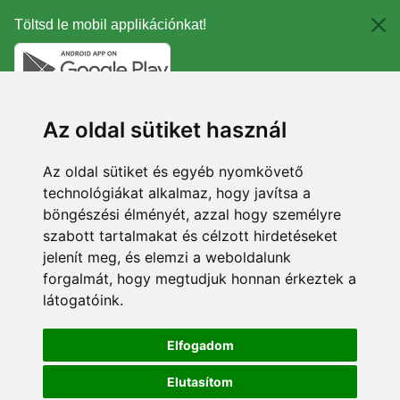
Töltsd le mobil applikációnkat!
Az oldal sütiket használ
Az oldal sütiket és egyéb nyomkövető
technológiákat alkalmaz, hogy javítsa a
böngészési élményét, azzal hogy személyre
szabott tartalmakat és célzott hirdetéseket
jelenít meg, és elemzi a weboldalunk
forgalmát, hogy megtudjuk honnan érkeztek a
látogatóink.
Elfogadom
Elutasítom