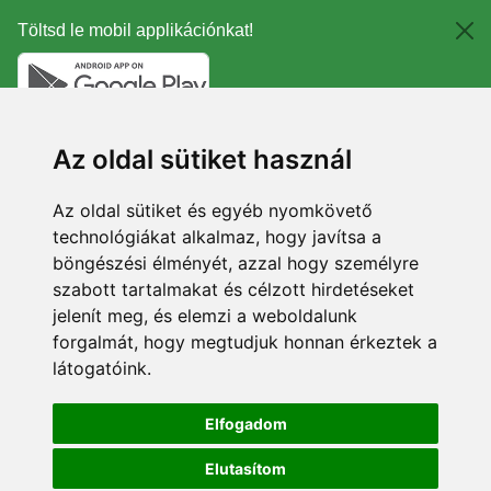
Töltsd le mobil applikációnkat!
Az oldal sütiket használ
Az oldal sütiket és egyéb nyomkövető
technológiákat alkalmaz, hogy javítsa a
böngészési élményét, azzal hogy személyre
szabott tartalmakat és célzott hirdetéseket
jelenít meg, és elemzi a weboldalunk
forgalmát, hogy megtudjuk honnan érkeztek a
látogatóink.
Elfogadom
Elutasítom