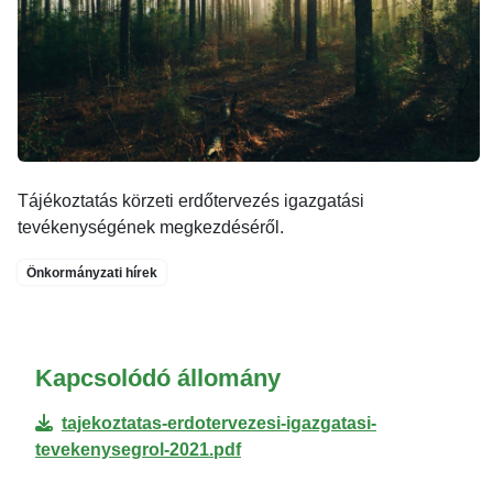
Tájékoztatás körzeti erdőtervezés igazgatási
tevékenységének megkezdéséről.
Önkormányzati hírek
Kapcsolódó állomány
tajekoztatas-erdotervezesi-igazgatasi-
tevekenysegrol-2021.pdf