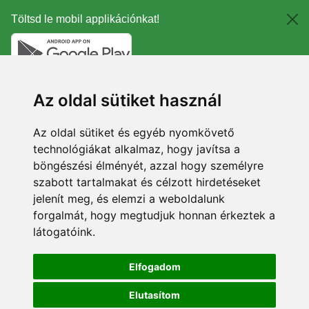
Töltsd le mobil applikációnkat!
Az oldal sütiket használ
Az oldal sütiket és egyéb nyomkövető
technológiákat alkalmaz, hogy javítsa a
böngészési élményét, azzal hogy személyre
szabott tartalmakat és célzott hirdetéseket
jelenít meg, és elemzi a weboldalunk
forgalmát, hogy megtudjuk honnan érkeztek a
látogatóink.
Elfogadom
Elutasítom