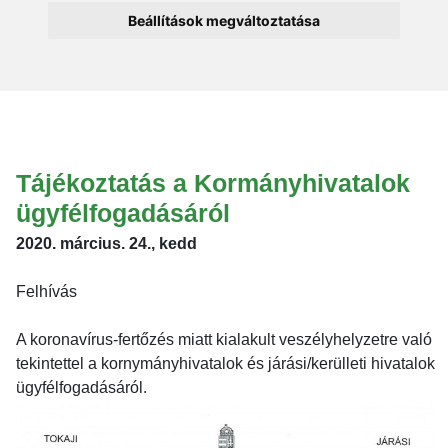
Beállítások megváltoztatása
Tájékoztatás a Kormányhivatalok
ügyfélfogadásáról
2020. március. 24., kedd
Felhívás
A koronavírus-fertőzés miatt kialakult veszélyhelyzetre való
tekintettel a kornymányhivatalok és járási/kerülleti hivatalok
ügyfélfogadásáról.