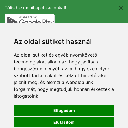
Töltsd le mobil applikációnkat!
Az oldal sütiket használ
Az oldal sütiket és egyéb nyomkövető
technológiákat alkalmaz, hogy javítsa a
böngészési élményét, azzal hogy személyre
szabott tartalmakat és célzott hirdetéseket
jelenít meg, és elemzi a weboldalunk
forgalmát, hogy megtudjuk honnan érkeztek a
látogatóink.
Elfogadom
Elutasítom