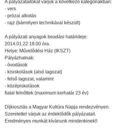
A pályázataitokat várjuk a következő kategóriákban:
- vers
- prózai alkotás
- rajz (bármilyen technikával készült)
A pályázati anyagok beadási határideje:
2014.01.22 18.00 óra.
Helye: Művelődési Ház (IKSZT)
Pályázhatnak:
- óvodások
- kisiskolások (alsó tagozat)
- felső tagozat, valamint
- középiskolások
fiatal felnőttek (maximum korhatár 23 év)
Díjkiosztás a Magyar Kultúra Napja rendezvényen.
Szeretettel várjuk az érdeklődők pályázatait.
Eredményes munkát kívánunk mindenkinek!!