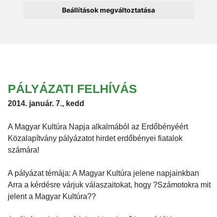
Beállítások megváltoztatása
PÁLYÁZATI FELHÍVÁS
2014. január. 7., kedd
A Magyar Kultúra Napja alkalmából az Erdőbényéért
Közalapítvány pályázatot hirdet erdőbényei fiatalok
számára!
A pályázat témája: A Magyar Kultúra jelene napjainkban
Arra a kérdésre várjuk válaszaitokat, hogy ?Számotokra mit
jelent a Magyar Kultúra??