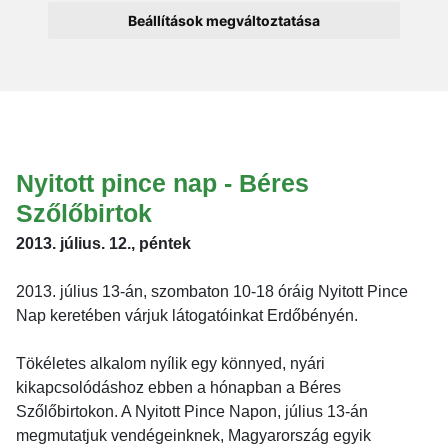
Beállítások megváltoztatása
Nyitott pince nap - Béres
Szőlőbirtok
2013. július. 12., péntek
2013. július 13-án, szombaton 10-18 óráig Nyitott Pince
Nap keretében várjuk látogatóinkat Erdőbényén.
Tökéletes alkalom nyílik egy könnyed, nyári
kikapcsolódáshoz ebben a hónapban a Béres
Szőlőbirtokon. A Nyitott Pince Napon, július 13-án
megmutatjuk vendégeinknek, Magyarország egyik