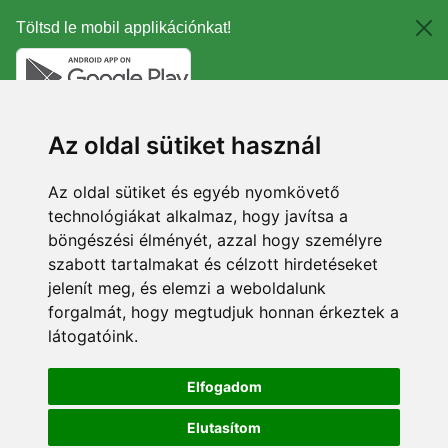
Töltsd le mobil applikációnkat!
Az oldal sütiket használ
Az oldal sütiket és egyéb nyomkövető
technológiákat alkalmaz, hogy javítsa a
böngészési élményét, azzal hogy személyre
szabott tartalmakat és célzott hirdetéseket
jelenít meg, és elemzi a weboldalunk
forgalmát, hogy megtudjuk honnan érkeztek a
látogatóink.
Elfogadom
Elutasítom