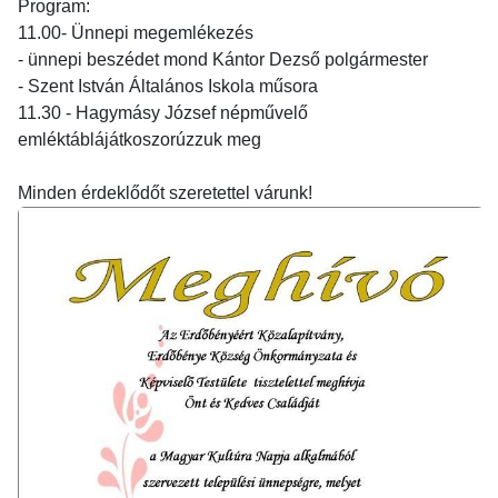
Program:
11.00- Ünnepi megemlékezés
- ünnepi beszédet mond Kántor Dezső polgármester
- Szent István Általános Iskola műsora
11.30 - Hagymásy József népművelő
emléktáblájátkoszorúzzuk meg
Minden érdeklődőt szeretettel várunk!