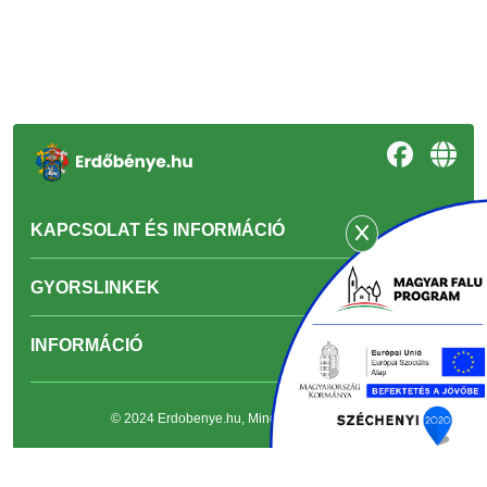
KAPCSOLAT ÉS INFORMÁCIÓ
GYORSLINKEK
INFORMÁCIÓ
© 2024 Erdobenye.hu, Minden jog fenntartva