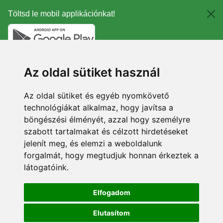
Töltsd le mobil applikációnkat!
Az oldal sütiket használ
Az oldal sütiket és egyéb nyomkövető
technológiákat alkalmaz, hogy javítsa a
böngészési élményét, azzal hogy személyre
szabott tartalmakat és célzott hirdetéseket
jelenít meg, és elemzi a weboldalunk
forgalmát, hogy megtudjuk honnan érkeztek a
látogatóink.
Elfogadom
Elutasítom