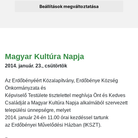
Beállítások megváltoztatása
Magyar Kultúra Napja
2014. január. 23., csütörtök
Az Erdőbényéért Közalapítvány, Erdőbénye Község
Önkormányzata és
Képviselő Testülete tisztelettel meghívja Önt és Kedves
Családját a Magyar Kultúra Napja alkalmából szervezett
települési ünnepségre, melyet
2014. január 24-én 11.00 órai kezdéssel tartunk
az Erdőbényei Művelődési Házban (IKSZT).