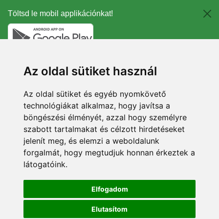
Töltsd le mobil applikációnkat!
Az oldal sütiket használ
Az oldal sütiket és egyéb nyomkövető
technológiákat alkalmaz, hogy javítsa a
böngészési élményét, azzal hogy személyre
szabott tartalmakat és célzott hirdetéseket
jelenít meg, és elemzi a weboldalunk
forgalmát, hogy megtudjuk honnan érkeztek a
látogatóink.
Elfogadom
Elutasítom