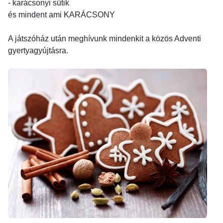
- karácsonyi sütik
és mindent ami KARÁCSONY
A játszóház után meghívunk mindenkit a közös Adventi
gyertyagyújtásra.