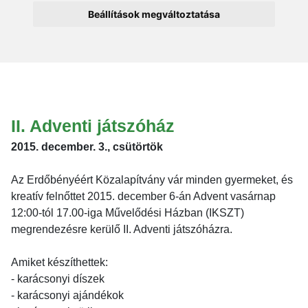
Beállítások megváltoztatása
II. Adventi játszóház
2015. december. 3., csütörtök
Az Erdőbényéért Közalapítvány vár minden gyermeket, és
kreatív felnőttet 2015. december 6-án Advent vasárnap
12:00-tól 17.00-iga Művelődési Házban (IKSZT)
megrendezésre kerülő II. Adventi játszóházra.
Amiket készíthettek:
- karácsonyi díszek
- karácsonyi ajándékok