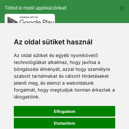
Töltsd le mobil applikációnkat!
Az oldal sütiket használ
Az oldal sütiket és egyéb nyomkövető
technológiákat alkalmaz, hogy javítsa a
böngészési élményét, azzal hogy személyre
szabott tartalmakat és célzott hirdetéseket
jelenít meg, és elemzi a weboldalunk
forgalmát, hogy megtudjuk honnan érkeztek a
látogatóink.
Elfogadom
Elutasítom