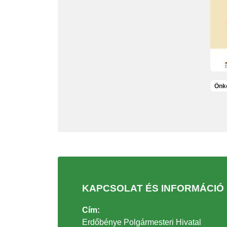
Önko
KAPCSOLAT ÉS INFORMÁCIÓ
Cím:
Erdőbénye Polgármesteri Hivatal