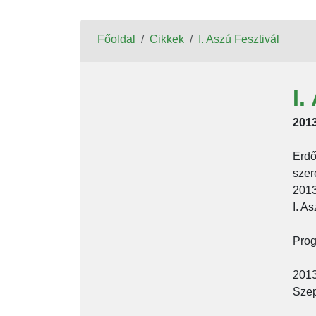
Főoldal
Cikkek
I. Aszú Fesztivál
I.
2013
Erdő
szer
2013
I. A
Prog
2013
Szep