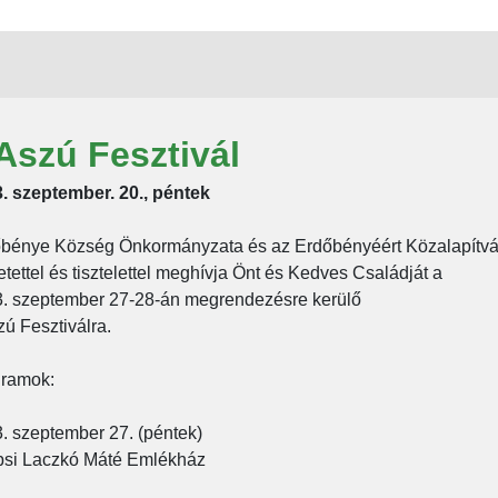
 Aszú Fesztivál
. szeptember. 20., péntek
bénye Község Önkormányzata és az Erdőbényéért Közalapítv
etettel és tisztelettel meghívja Önt és Kedves Családját a
. szeptember 27-28-án megrendezésre kerülő
szú Fesztiválra.
ramok:
. szeptember 27. (péntek)
si Laczkó Máté Emlékház