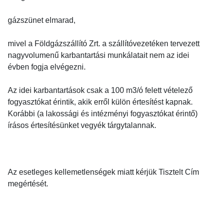
gázszünet elmarad,
mivel a Földgázszállító Zrt. a szállítóvezetéken tervezett
nagyvolumenű karbantartási munkálatait nem az idei
évben fogja elvégezni.
Az idei karbantartások csak a 100 m3/ó felett vételező
fogyasztókat érintik, akik erről külön értesítést kapnak.
Korábbi (a lakossági és intézményi fogyasztókat érintő)
írásos értesítésünket vegyék tárgytalannak.
Az esetleges kellemetlenségek miatt kérjük Tisztelt Cím
megértését.