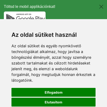
Töltsd le mobil applikációnkat!
Az oldal sütiket használ
Az oldal sütiket és egyéb nyomkövető
technológiákat alkalmaz, hogy javítsa a
böngészési élményét, azzal hogy személyre
szabott tartalmakat és célzott hirdetéseket
jelenít meg, és elemzi a weboldalunk
forgalmát, hogy megtudjuk honnan érkeztek a
látogatóink.
Elfogadom
Elutasítom