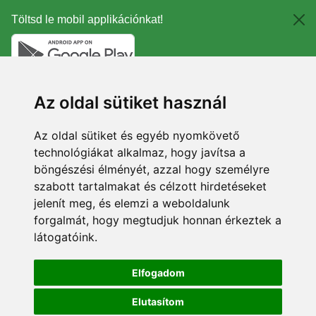
Töltsd le mobil applikációnkat!
Az oldal sütiket használ
Az oldal sütiket és egyéb nyomkövető
technológiákat alkalmaz, hogy javítsa a
böngészési élményét, azzal hogy személyre
szabott tartalmakat és célzott hirdetéseket
jelenít meg, és elemzi a weboldalunk
forgalmát, hogy megtudjuk honnan érkeztek a
látogatóink.
Elfogadom
Elutasítom