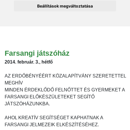
Beállítások megváltoztatása
Farsangi játszóház
2014. február. 3., hétfő
AZ ERDŐBÉNYÉÉRT KÖZALAPÍTVÁNY SZERETETTEL
MEGHÍV
MINDEN ÉRDEKLŐDŐ FELNŐTTET ÉS GYERMEKET A
FARSANGI ELŐKÉSZÜLETEKET SEGÍTŐ
JÁTSZÓHÁZUNKBA.
AHOL KREATÍV SEGÍTSÉGET KAPHATNAK A
FARSANGI JELMEZEIK ELKÉSZÍTÉSÉHEZ.