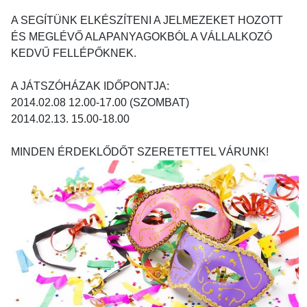
A SEGÍTÜNK ELKÉSZÍTENI A JELMEZEKET HOZOTT
ÉS MEGLÉVŐ ALAPANYAGOKBÓL A VÁLLALKOZÓ
KEDVŰ FELLÉPŐKNEK.
A JÁTSZÓHÁZAK IDŐPONTJA:
2014.02.08 12.00-17.00 (SZOMBAT)
2014.02.13. 15.00-18.00
MINDEN ÉRDEKLŐDŐT SZERETETTEL VÁRUNK!