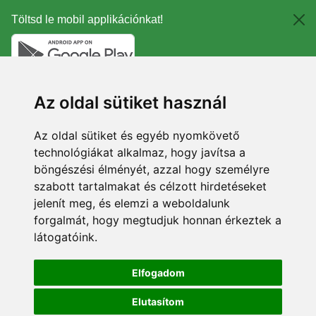
Töltsd le mobil applikációnkat!
Az oldal sütiket használ
Az oldal sütiket és egyéb nyomkövető
technológiákat alkalmaz, hogy javítsa a
böngészési élményét, azzal hogy személyre
szabott tartalmakat és célzott hirdetéseket
jelenít meg, és elemzi a weboldalunk
forgalmát, hogy megtudjuk honnan érkeztek a
látogatóink.
Elfogadom
Elutasítom