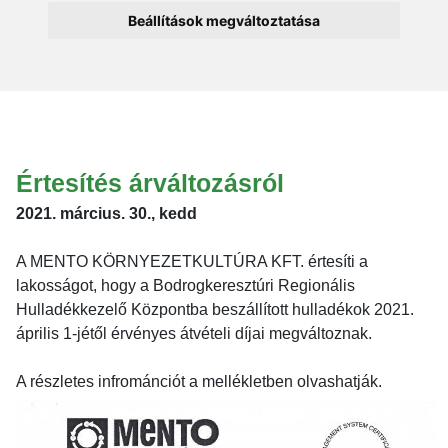
Beállítások megváltoztatása
Értesítés árváltozásról
2021. március. 30., kedd
A MENTO KÖRNYEZETKULTÚRA KFT. értesíti a
lakosságot, hogy a Bodrogkeresztúri Regionális
Hulladékkezelő Központba beszállított hulladékok 2021.
április 1-jétől érvényes átvételi díjai megváltoznak.
A részletes infrománciót a mellékletben olvashatják.