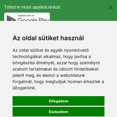
Töltsd le mobil applikációnkat!
Az oldal sütiket használ
Az oldal sütiket és egyéb nyomkövető
technológiákat alkalmaz, hogy javítsa a
böngészési élményét, azzal hogy személyre
szabott tartalmakat és célzott hirdetéseket
jelenít meg, és elemzi a weboldalunk
forgalmát, hogy megtudjuk honnan érkeztek a
látogatóink.
Elfogadom
Elutasítom