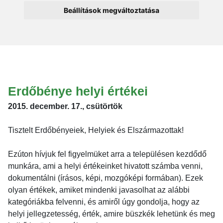
Beállítások megváltoztatása
Erdőbénye helyi értékei
2015. december. 17., csütörtök
Tisztelt Erdőbényeiek, Helyiek és Elszármazottak!
Ezúton hívjuk fel figyelmüket arra a településen kezdődő
munkára, ami a helyi értékeinket hivatott számba venni,
dokumentálni (írásos, képi, mozgóképi formában). Ezek
olyan értékek, amiket mindenki javasolhat az alábbi
kategóriákba felvenni, és amiről úgy gondolja, hogy az
helyi jellegzetesség, érték, amire büszkék lehetünk és meg