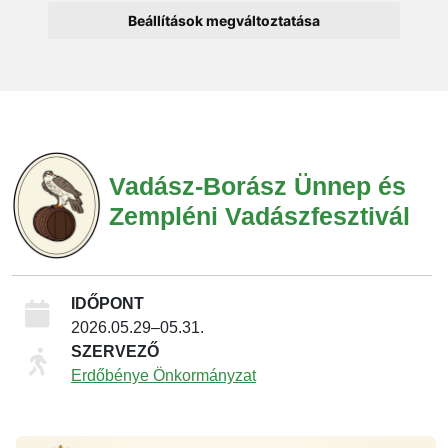
Beállítások megváltoztatása
Vadász-Borász Ünnep és
Zempléni Vadászfesztivál
IDŐPONT
2026.05.29–05.31.
SZERVEZŐ
Erdőbénye Önkormányzat