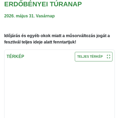
ERDŐBÉNYEI TÚRANAP
2026. május 31. Vasárnap
Időjárás és egyéb okok miatt a műsorváltozás jogát a
fesztivál teljes ideje alatt fenntartjuk!
TÉRKÉP
TELJES TÉRKÉP