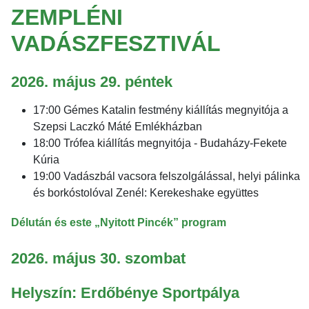
ZEMPLÉNI
VADÁSZFESZTIVÁL
2026. május 29. péntek
17:00 Gémes Katalin festmény kiállítás megnyitója a
Szepsi Laczkó Máté Emlékházban
18:00 Trófea kiállítás megnyitója - Budaházy-Fekete
Kúria
19:00 Vadászbál vacsora felszolgálással, helyi pálinka
és borkóstolóval Zenél: Kerekeshake együttes
Délután és este „Nyitott Pincék” program
2026. május 30. szombat
Helyszín: Erdőbénye Sportpálya