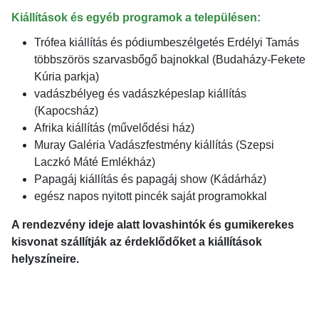
Kiállítások és egyéb programok a településen:
Trófea kiállítás és pódiumbeszélgetés Erdélyi Tamás
többszörös szarvasbőgő bajnokkal (Budaházy-Fekete
Kúria parkja)
vadászbélyeg és vadászképeslap kiállítás
(Kapocsház)
Afrika kiállítás (művelődési ház)
Muray Galéria Vadászfestmény kiállítás (Szepsi
Laczkó Máté Emlékház)
Papagáj kiállítás és papagáj show (Kádárház)
egész napos nyitott pincék saját programokkal
A rendezvény ideje alatt lovashintók és gumikerekes
kisvonat szállítják az érdeklődőket a kiállítások
helyszíneire.