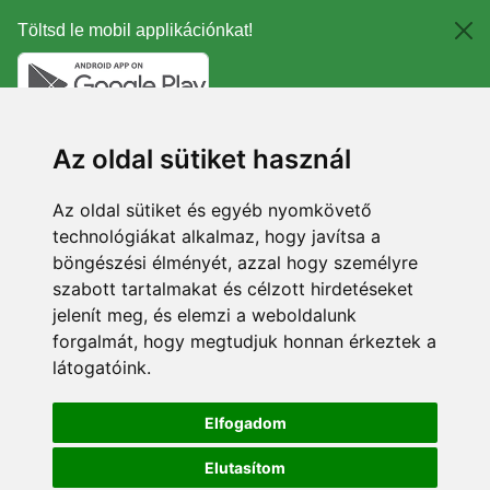
Töltsd le mobil applikációnkat!
Az oldal sütiket használ
Az oldal sütiket és egyéb nyomkövető
technológiákat alkalmaz, hogy javítsa a
böngészési élményét, azzal hogy személyre
szabott tartalmakat és célzott hirdetéseket
jelenít meg, és elemzi a weboldalunk
forgalmát, hogy megtudjuk honnan érkeztek a
látogatóink.
Elfogadom
Elutasítom